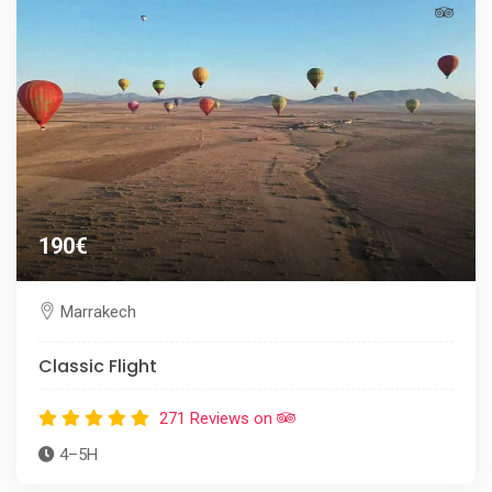
190€
Marrakech
Classic Flight
271 Reviews on
4–5H