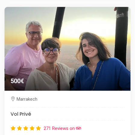
500€
Marrakech
Vol Privé
271 Reviews on