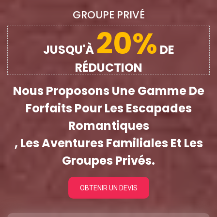
GROUPE PRIVÉ
20%
JUSQU'À
DE
RÉDUCTION
Nous Proposons Une Gamme De
Forfaits Pour Les Escapades
Romantiques
, Les Aventures Familiales Et Les
Groupes Privés.
OBTENIR UN DEVIS