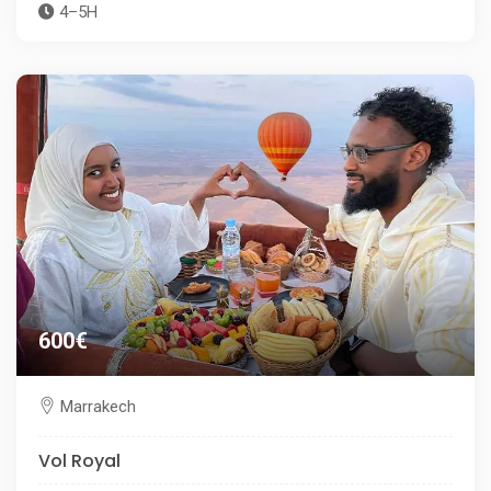
4–5H
600€
Marrakech
Vol Royal