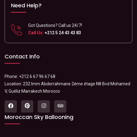
Need Help?
Got Questions? Call us 24/7!
Call Us:
+212 5 24 43 43 83
Contact Info
Phone: +212 6 67 96 67 68
Location: 232 Imm Abderrahmane 2éme étage N8 Bvd Mohamed
V, Guéliz Marrakech Morocco
Moroccan Sky Ballooning